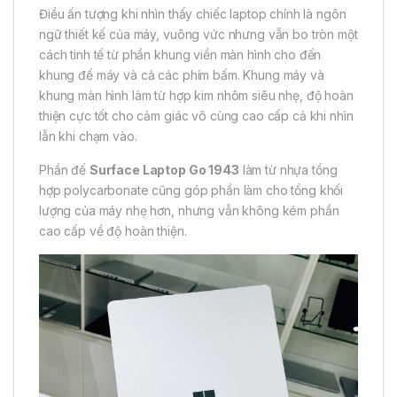
Điều ấn tượng khi nhìn thấy chiếc laptop chính là ngôn
ngữ thiết kế của máy, vuông vức nhưng vẫn bo tròn một
cách tinh tế từ phần khung viền màn hình cho đến
khung đế máy và cả các phím bấm. Khung máy và
khung màn hình làm từ hợp kim nhôm siêu nhẹ, độ hoàn
thiện cực tốt cho cảm giác vô cùng cao cấp cả khi nhìn
lẫn khi chạm vào.
Phần đế
Surface Laptop Go 1943
làm từ nhựa tổng
hợp polycarbonate cũng góp phần làm cho tổng khối
lượng của máy nhẹ hơn, nhưng vẫn không kém phần
cao cấp về độ hoàn thiện.