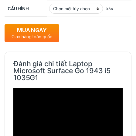
CẤU HÌNH
Xóa
MUA NGAY
Giao hàng toàn quốc
Đánh giá chi tiết Laptop
Microsoft Surface Go 1943 i5
1035G1