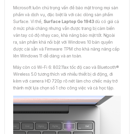
Microsoft luôn chú trọng vấn đề bảo mật trong mọi sản
phẩm và dịch vụ, đặc biệt là với các dòng sản phẩm
Surface. Vì thế,
Surface Laptop Go 1943
dù có giá cả
ở mức phải chăng nhưng vẫn được trang bị cảm biến
vân tay có độ nhạy cao, khả năng bảo mật tốt. Ngoài
ra, sản phẩm khá nổi bật với Windows 10 bản quyền
được cài sẵn và Firmware TPM cho khả năng nâng cấp
lên Windows 11 dễ dàng và an toàn.
Máy còn có Wi-Fi 6: 802.11ax tốc độ cao và Bluetooth®
Wireless 5.0 tương thích với nhiều thiết bị di động, đi
kèm với camera HD 720p rõ nét làm cho chiếc máy trở
thành một lựa chọn số 1 cho công việc và cả học tập.