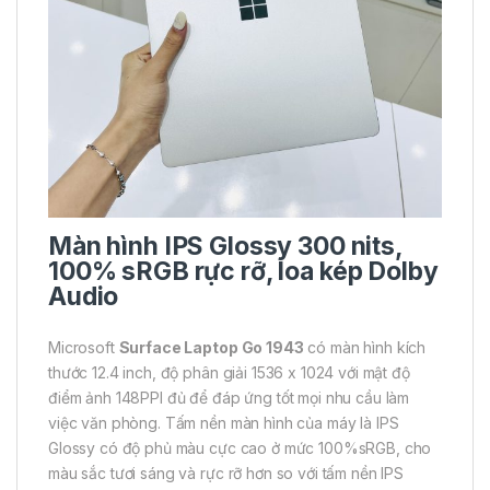
Màn hình IPS Glossy 300 nits,
100% sRGB rực rỡ, loa kép Dolby
Audio
Microsoft
Surface Laptop Go 1943
có màn hình kích
thước 12.4 inch, độ phân giải 1536 x 1024 với mật độ
điểm ảnh 148PPI đủ để đáp ứng tốt mọi nhu cầu làm
việc văn phòng. Tấm nền màn hình của máy là IPS
Glossy có độ phủ màu cực cao ở mức 100%sRGB, cho
màu sắc tươi sáng và rực rỡ hơn so với tấm nền IPS