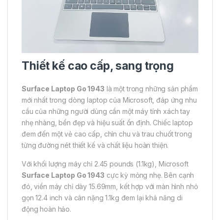
Thiết kế cao cấp, sang trọng
Surface Laptop Go 1943
là một trong những sản phẩm
mới nhất trong dòng laptop của Microsoft, đáp ứng nhu
cầu của những người dùng cần một máy tính xách tay
nhẹ nhàng, bền đẹp và hiệu suất ổn định. Chiếc laptop
đem đến một vẻ cao cấp, chỉn chu và trau chuốt trong
từng đường nét thiết kế và chất liệu hoàn thiện.
Với khối lượng máy chỉ 2.45 pounds (1.1kg), Microsoft
Surface Laptop Go 1943
cực kỳ mỏng nhẹ. Bên cạnh
đó, viền máy chỉ dày 15.69mm, kết hợp với màn hình nhỏ
gọn 12.4 inch và cân nặng 1.1kg đem lại khả năng di
động hoàn hảo.