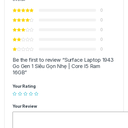
0
0
0
0
0
Be the first to review “Surface Laptop 1943
Go Gen 1 Siêu Gọn Nhẹ | Core I5 Ram
16GB”
Your Rating
Your Review