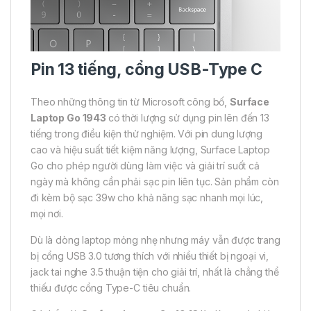
Pin 13 tiếng, cổng USB-Type C
Theo những thông tin từ Microsoft công bố,
Surface
Laptop Go 1943
có thời lượng sử dụng pin lên đến 13
tiếng trong điều kiện thử nghiệm. Với pin dung lượng
cao và hiệu suất tiết kiệm năng lượng, Surface Laptop
Go cho phép người dùng làm việc và giải trí suốt cả
ngày mà không cần phải sạc pin liên tục. Sản phẩm còn
đi kèm bộ sạc 39w cho khả năng sạc nhanh mọi lúc,
mọi nơi.
Dù là dòng laptop mỏng nhẹ nhưng máy vẫn được trang
bị cổng USB 3.0 tương thích với nhiều thiết bị ngoại vi,
jack tai nghe 3.5 thuận tiện cho giải trí, nhất là chẳng thể
thiếu được cổng Type-C tiêu chuẩn.