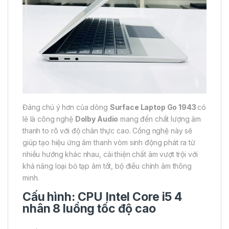
Đáng chú ý hơn của dòng
Surface Laptop Go 1943
có
lẽ là công nghệ
Dolby Audio
mang đến chất lượng âm
thanh to rõ với độ chân thực cao. Cồng nghệ này sẽ
giúp tạo hiệu ứng âm thanh vòm sinh động phát ra từ
nhiều hướng khác nhau, cải thiện chất âm vượt trội với
khả năng loại bỏ tạp âm tốt, bộ điều chỉnh âm thông
minh.
Cấu hình: CPU Intel Core i5 4
nhân 8 luồng tốc độ cao