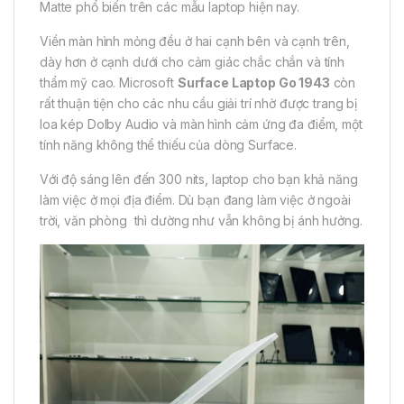
Matte phổ biến trên các mẫu laptop hiện nay.
Viền màn hình mỏng đều ở hai cạnh bên và cạnh trên,
dày hơn ở cạnh dưới cho cảm giác chắc chắn và tính
thẩm mỹ cao. Microsoft
Surface Laptop Go 1943
còn
rất thuận tiện cho các nhu cầu giải trí nhờ được trang bị
loa kép Dolby Audio và màn hình cảm ứng đa điểm, một
tính năng không thể thiếu của dòng Surface.
Với độ sáng lên đến 300 nits, laptop cho bạn khả năng
làm việc ở mọi địa điểm. Dù bạn đang làm việc ở ngoài
trời, văn phòng thì dường như vẫn không bị ánh hưởng.