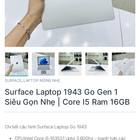
SURFACE
,
LAPTOP MỎNG NHẸ
Surface Laptop 1943 Go Gen 1
Siêu Gọn Nhẹ | Core I5 Ram 16GB
Chi tiết cấu hình Surface Laptop Go 1943:
CPU:Intel Core i5-1035G1 Upto 3.60Ghz – mạnh hơn các