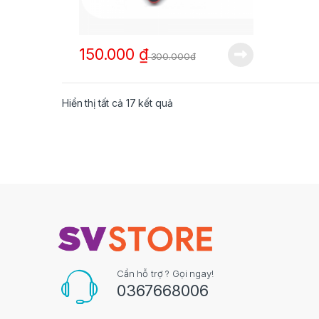
150.000
₫
300.000đ
Hiển thị tất cả 17 kết quả
Cần hỗ trợ ? Gọi ngay!
0367668006