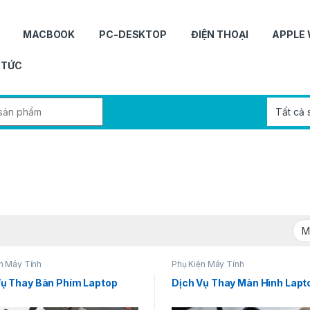
MACBOOK
PC-DESKTOP
ĐIỆN THOẠI
APPLE
 TỨC
r:
n Máy Tính
Phụ Kiện Máy Tính
Vụ Thay Bàn Phím Laptop
Dịch Vụ Thay Màn Hình Lapt