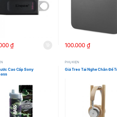
.000
₫
100.000
₫
ỆN
PHỤ KIỆN
Nước Cao Cấp Sony
Giá Treo Tai Nghe Chân Đế T
bass