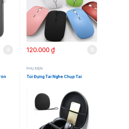
120.000
₫
PHỤ KIỆN
ròn
Túi Đựng Tai Nghe Chụp Tai