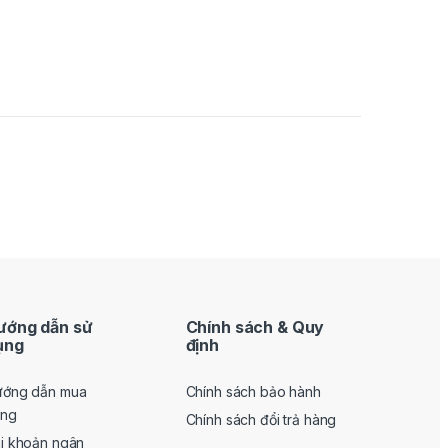
ướng dẫn sử
Chính sách & Quy
ụng
định
ớng dẫn mua
Chính sách bảo hành
àng
Chính sách đổi trả hàng
i khoản ngân