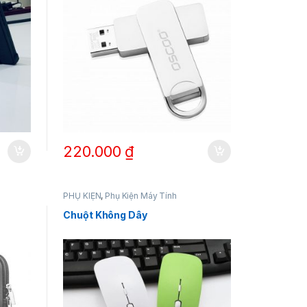
220.000
₫
sản phẩm
PHỤ KIỆN
,
Phụ Kiện Máy Tính
Chuột Không Dây