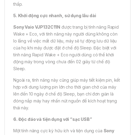
thấp.
5. Khởi động cực nhanh, sử dụng lâu dài
Sony Vaio VJP132C11N
được trang bị tính năng Rapid
Wake + Eco, với tính năng này người dùng không còn
lo lắng về việc mất dữ liệu, máy sẽ tự động lưu dữ liệu
của họ khi máy được đặt ở chế độ Sleep. Đặc biệt với
tính năng Rapid Wake + Eco người dùng có thể khởi
động máy trong vòng chưa đến 02 giây từ chế độ
Sleep.
Ngoài ra, tính năng này cũng giúp máy tiết kiệm pin, kết
hợp với dung lượng pin lớn cho thời gian chờ của máy
lên đến 10 ngày ở chế độ Sleep, bạn chỉ đơn giản là
đóng nắp máy hay nhấn nút nguồn để kích hoạt trạng
thái này.
6. Độc đáo và tiện dụng với “sạc USB”
Một tính năng cực kỳ hữu ích và tiện dụng của
Sony