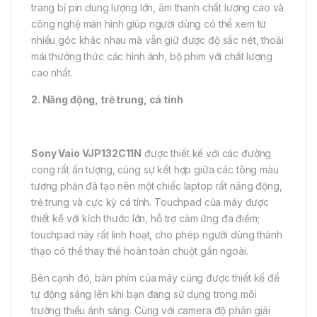
trang bị pin dung lượng lớn, âm thanh chất lượng cao và
công nghệ màn hình giúp người dùng có thể xem từ
nhiều góc khác nhau mà vẫn giữ được độ sắc nét, thoải
mái thưởng thức các hình ảnh, bộ phim với chất lượng
cao nhất.
2. Năng động, trẻ trung, cá tính
Sony Vaio VJP132C11N
được thiết kế với các đường
cong rất ấn tượng, cùng sự kết hợp giữa các tông màu
tương phản đã tạo nên một chiếc laptop rất năng động,
trẻ trung và cực kỳ cá tính. Touchpad của máy được
thiết kế với kích thước lớn, hỗ trợ cảm ứng đa điểm;
touchpad này rất linh hoạt, cho phép người dùng thành
thạo có thể thay thế hoàn toàn chuột gắn ngoài.
Bên cạnh đó, bàn phím của máy cũng được thiết kế để
tự động sáng lên khi bạn đang sử dụng trong môi
trường thiếu ánh sáng. Cùng với camera độ phân giải