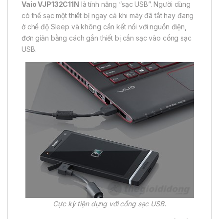
Vaio VJP132C11N
là tính năng “sạc USB”. Người dùng
có thể sạc một thiết bị ngay cả khi máy đã tắt hay đang
ở chế độ Sleep và không cần kết nối với nguồn điện,
đơn giản bằng cách gắn thiết bị cần sạc vào cổng sạc
USB.
Cực kỳ tiện dụng với cổng sạc USB.