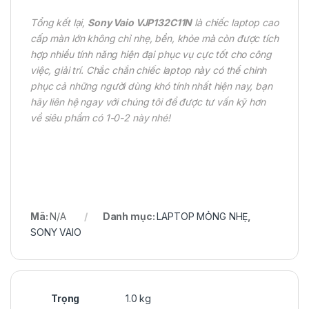
Tổng kết lại,
Sony Vaio VJP132C11N
là chiếc laptop cao
cấp màn lớn không chỉ nhẹ, bền, khỏe mà còn được tích
hợp nhiều tính năng hiện đại phục vụ cực tốt cho công
việc, giải trí. Chắc chắn chiếc laptop này có thể chinh
phục cả những người dùng khó tính nhất hiện nay, bạn
hãy liên hệ ngay với chúng tôi để được tư vấn kỹ hơn
về siêu phẩm có 1-0-2 này nhé!
Mã:
N/A
Danh mục:
LAPTOP MỎNG NHẸ
,
SONY VAIO
Trọng
1.0 kg