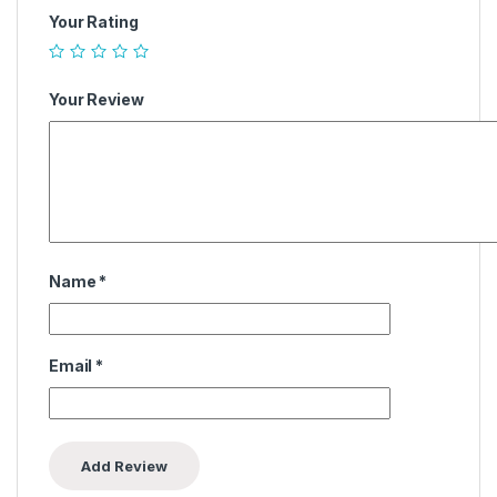
Your Rating
Your Review
Name
*
Email
*