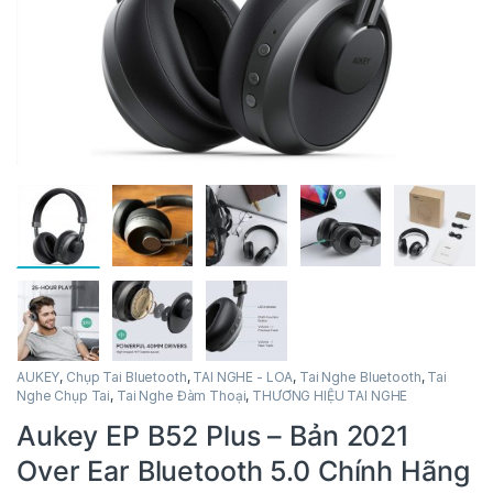
AUKEY
,
Chụp Tai Bluetooth
,
TAI NGHE - LOA
,
Tai Nghe Bluetooth
,
Tai
Nghe Chụp Tai
,
Tai Nghe Đàm Thoại
,
THƯƠNG HIỆU TAI NGHE
Aukey EP B52 Plus – Bản 2021
Over Ear Bluetooth 5.0 Chính Hãng