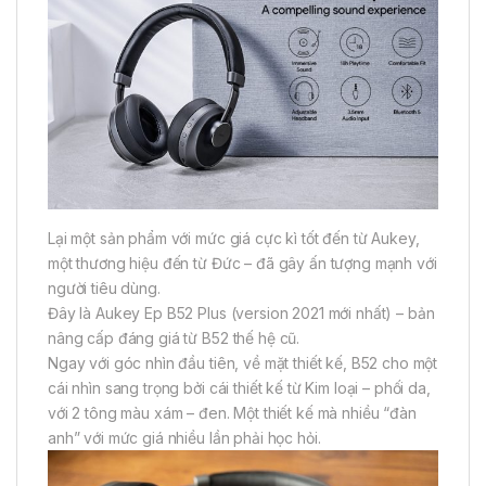
Lại một sản phẩm với mức giá cực kì tốt đến từ Aukey,
một thương hiệu đến từ Đức – đã gây ấn tượng mạnh với
người tiêu dùng.
Đây là Aukey Ep B52 Plus (version 2021 mới nhất) – bản
nâng cấp đáng giá từ B52 thế hệ cũ.
Ngay với góc nhìn đầu tiên, về mặt thiết kế, B52 cho một
cái nhìn sang trọng bởi cái thiết kế từ Kim loại – phối da,
với 2 tông màu xám – đen. Một thiết kế mà nhiều “đàn
anh” với mức giá nhiều lần phải học hỏi.