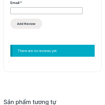
Email
*
There are no reviews yet.
Sản phẩm tương tự