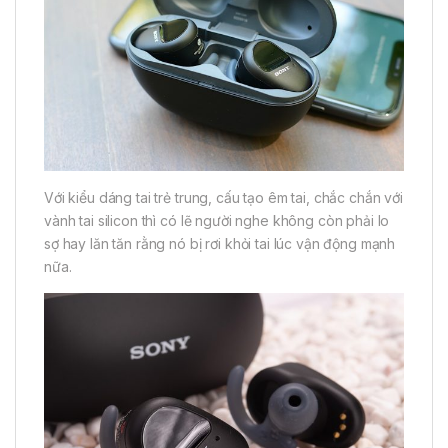
Với kiểu dáng tai trẻ trung, cấu tạo êm tai, chắc chắn với
vành tai silicon thì có lẽ người nghe không còn phải lo
sợ hay lăn tăn rằng nó bị rơi khỏi tai lúc vận động mạnh
nữa.