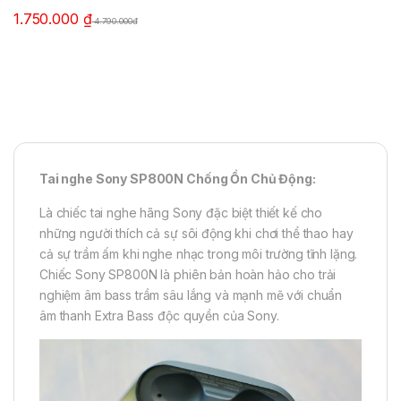
1.750.000
₫
4.790.000đ
Tai nghe Sony SP800N Chống Ồn Chủ Động:
Là chiếc tai nghe hãng Sony đặc biệt thiết kế cho
những người thích cả sự sôi động khi chơi thể thao hay
cả sự trầm ấm khi nghe nhạc trong môi trường tĩnh lặng.
Chiếc Sony SP800N là phiên bản hoàn hảo cho trải
nghiệm âm bass trầm sâu lắng và mạnh mẽ với chuẩn
âm thanh Extra Bass độc quyền của Sony.