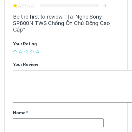
0
Be the first to review “Tai Nghe Sony
SP800N TWS Chống Ồn Chủ Động Cao
Cấp”
Your Rating
Your Review
Name
*