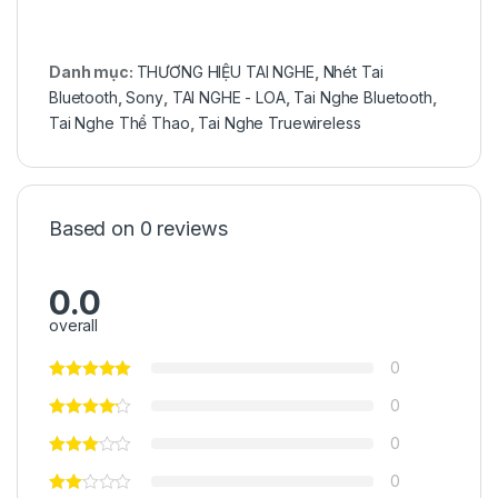
Danh mục:
THƯƠNG HIỆU TAI NGHE
,
Nhét Tai
Bluetooth
,
Sony
,
TAI NGHE - LOA
,
Tai Nghe Bluetooth
,
Tai Nghe Thể Thao
,
Tai Nghe Truewireless
Based on 0 reviews
0.0
overall
0
0
0
0