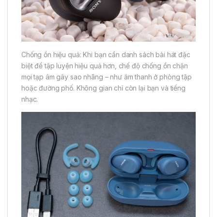
Chống ồn hiệu quả: Khi bạn cần danh sách bài hát đặc
biệt để tập luyện hiệu quả hơn, chế độ chống ồn chặn
mọi tạp âm gây sao nhãng – như âm thanh ở phòng tập
hoặc đường phố. Không gian chỉ còn lại bạn và tiếng
nhạc.