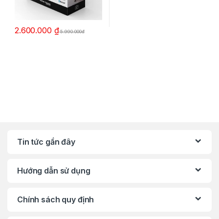
2.600.000
₫
5.990.000đ
Tin tức gần đây
Hướng dẫn sử dụng
Chính sách quy định