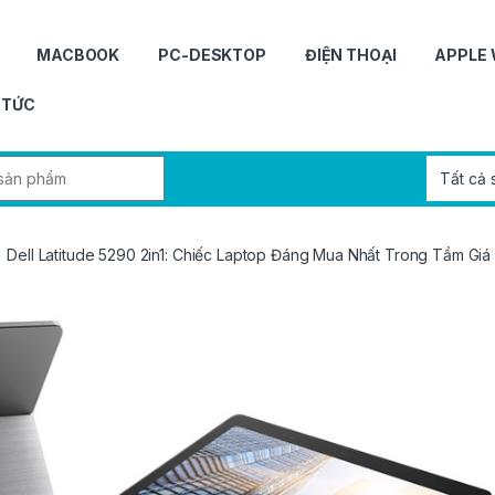
MACBOOK
PC-DESKTOP
ĐIỆN THOẠI
APPLE
 TỨC
r:
Dell Latitude 5290 2in1: Chiếc Laptop Đáng Mua Nhất Trong Tầm Giá 