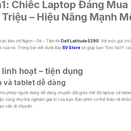
in1: Chiếc Laptop Đáng Mua
 Triệu – Hiệu Năng Mạnh M
các tiêu chỉ Ngon – Rẻ – Tiện thì
Dell Latitude 5290
. Với mức giá chỉ
i của nó. Trong bài viết dưới đây
SV Store
sẽ giúp bạn “bóc tách” các
 linh hoạt – tiện dụng
p và tablet dễ dàng
1, cho phép người dùng dễ dàng chuyển đổi giữa chế độ laptop và table
ệc cũng như trải nghiệm giải trí của bạn. Bàn phím có thể tháo rời khôn
bạn cần di chuyển.