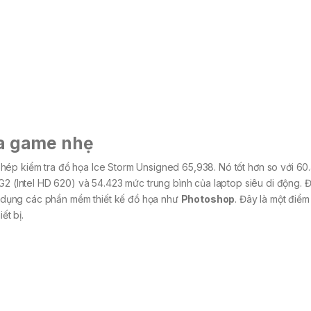
ựa game nhẹ
hép kiểm tra đồ họa Ice Storm Unsigned 65,938. Nó tốt hơn so với 60
 G2 (Intel HD 620) và 54.423 mức trung bình của laptop siêu di động. 
dụng các phần mềm thiết kế đồ họa như
Photoshop
. Đây là một điểm
ết bị.