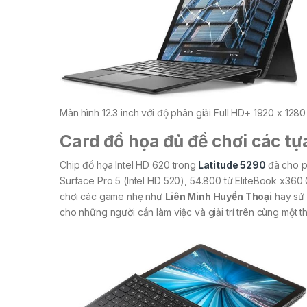
Màn hình 12.3 inch với độ phân giải Full HD+ 1920 x 1280
Card đồ họa đủ để chơi các t
Chip đồ họa Intel HD 620 trong
Latitude 5290
đã cho p
Surface Pro 5 (Intel HD 520), 54.800 từ EliteBook x360
chơi các game nhẹ như
Liên Minh Huyền Thoại
hay sử 
cho những người cần làm việc và giải trí trên cùng một thi