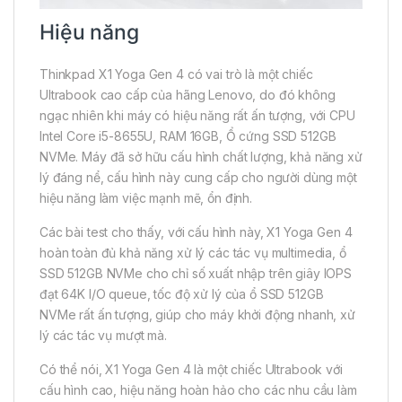
Hiệu năng
Thinkpad X1 Yoga Gen 4 có vai trò là một chiếc
Ultrabook cao cấp của hãng Lenovo, do đó không
ngạc nhiên khi máy có hiệu năng rất ấn tượng, với CPU
Intel Core i5-8655U, RAM 16GB, Ổ cứng SSD 512GB
NVMe. Máy đã sở hữu cấu hình chất lượng, khả năng xử
lý đáng nể, cấu hình này cung cấp cho người dùng một
hiệu năng làm việc mạnh mẽ, ổn định.
Các bài test cho thấy, với cấu hình này, X1 Yoga Gen 4
hoàn toàn đủ khả năng xử lý các tác vụ multimedia, ổ
SSD 512GB NVMe cho chỉ số xuất nhập trên giây IOPS
đạt 64K I/O queue, tốc độ xử lý của ổ SSD 512GB
NVMe rất ấn tượng, giúp cho máy khởi động nhanh, xử
lý các tác vụ mượt mà.
Có thể nói, X1 Yoga Gen 4 là một chiếc Ultrabook với
cấu hình cao, hiệu năng hoàn hảo cho các nhu cầu làm