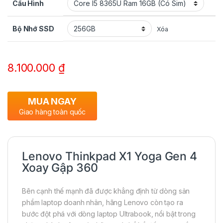
Cấu Hình
Bộ Nhớ SSD
Xóa
8.100.000
₫
MUA NGAY
Giao hàng toàn quốc
Lenovo Thinkpad X1 Yoga Gen 4
Xoay Gập 360
Bên cạnh thế mạnh đã được khẳng định từ dòng sản
phẩm laptop doanh nhân, hãng Lenovo còn tạo ra
bước đột phá với dòng laptop Ultrabook, nổi bật trong