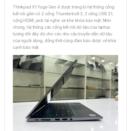
Thinkpad X1 Yoga Gen 4 được trang bị hệ thống cổng
kết nối gồm có 2 cổng Thunderbolt 3, 2 cổng USB 3.1,
cổng HDMI, jack tai nghe và khe khóa bảo mật. Nhìn
chung, hệ thống các cổng kết nối dữ liệu của laptop
tương đối đầy đủ cho các nhu cầu truyền dẫn dữ liệu
của người dùng, đồng thời cũng đảm bảo được về khía
cạnh bảo mật.