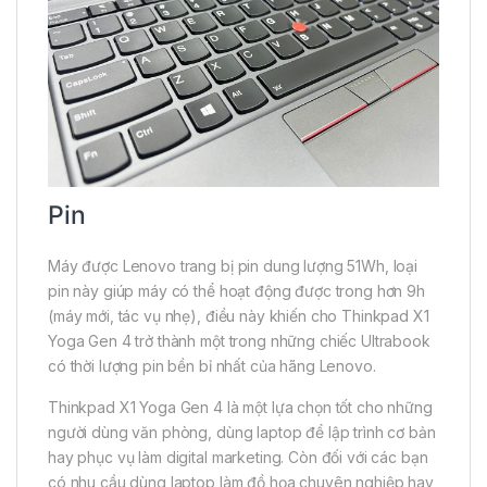
Pin
Máy được Lenovo trang bị pin dung lượng 51Wh, loại
pin này giúp máy có thể hoạt động được trong hơn 9h
(máy mới, tác vụ nhẹ), điều này khiến cho Thinkpad X1
Yoga Gen 4 trở thành một trong những chiếc Ultrabook
có thời lượng pin bền bỉ nhất của hãng Lenovo.
Thinkpad X1 Yoga Gen 4 là một lựa chọn tốt cho những
người dùng văn phòng, dùng laptop để lập trình cơ bản
hay phục vụ làm digital marketing. Còn đối với các bạn
có nhu cầu dùng laptop làm đồ họa chuyên nghiệp hay