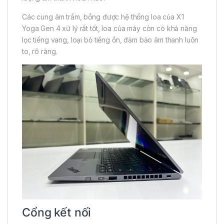
Các cung âm trầm, bổng được hệ thống loa của X1
Yoga Gen 4 xử lý rất tốt, loa của máy còn có khả năng
lọc tiếng vang, loại bỏ tiếng ồn, đảm bảo âm thanh luôn
to, rõ ràng.
Cổng kết nối