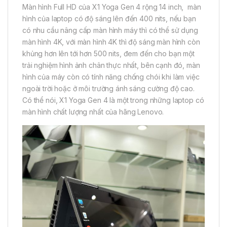
Màn hình Full HD của X1 Yoga Gen 4 rộng 14 inch, màn
hình của laptop có độ sáng lên đến 400 nits, nếu bạn
có nhu cầu nâng cấp màn hình máy thì có thể sử dụng
màn hình 4K, với màn hình 4K thì độ sáng màn hình còn
khủng hơn lên tới hơn 500 nits, đem đến cho bạn một
trải nghiệm hình ảnh chân thực nhất, bên cạnh đó, màn
hình của máy còn có tính năng chống chói khi làm việc
ngoài trời hoặc ở môi trường ánh sáng cường độ cao.
Có thể nói, X1 Yoga Gen 4 là một trong những laptop có
màn hình chất lượng nhất của hãng Lenovo.