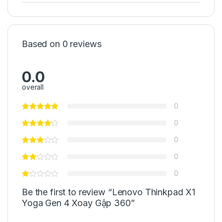
Based on 0 reviews
0.0
overall
0
0
0
0
0
Be the first to review “Lenovo Thinkpad X1
Yoga Gen 4 Xoay Gập 360”