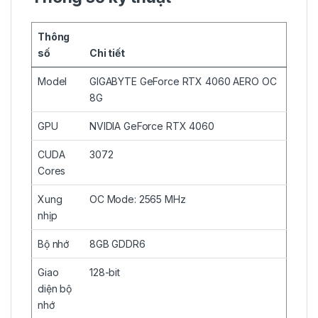
Thông
số
Chi tiết
Model
GIGABYTE GeForce RTX 4060 AERO OC
8G
GPU
NVIDIA GeForce RTX 4060
CUDA
3072
Cores
Xung
OC Mode: 2565 MHz
nhịp
Bộ nhớ
8GB GDDR6
Giao
128-bit
diện bộ
nhớ