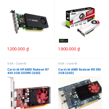
1.200.000
₫
1.900.000
₫
VGA - Card rời
VGA - Card rời
Card rời HP AMD Radeon R7
Card rời AMD Radeon R9 350
430 2GB GDDR5 (QSD)
2GB (QSD)