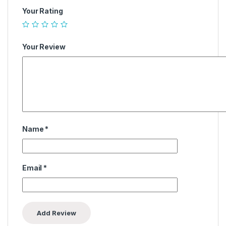
Your Rating
Your Review
Name
*
Email
*