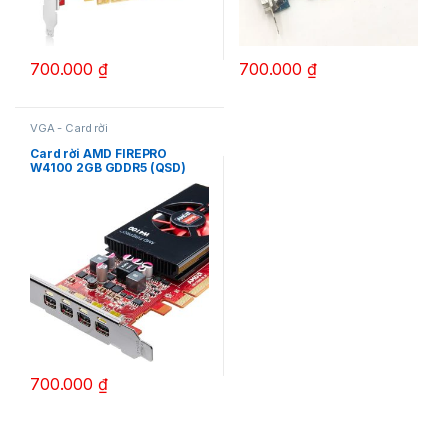
700.000
₫
700.000
₫
VGA - Card rời
Card rời AMD FIREPRO
W4100 2GB GDDR5 (QSD)
700.000
₫