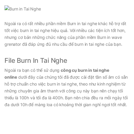
Ngoài ra có rất nhiều
phần mềm Burn in tai nghe
khác hỗ trợ rất
tốt việc burn in tai nghe hiệu quả. Với nhiều các tiện ích tốt hơn,
nhưng cơ bản những chức năng của phần mềm Burn in wave
grenator đã đáp ứng đủ nhu cầu để burn in tai nghe của bạn.
File Burn In Tai Nghe
Ngoài ra bạn có thể sử dụng
công cụ burn in tai nghe
online
dưới đây của chúng tôi đã được cài đặt tần số âm có sẵn
hỗ trợ chuẩn cho việc burn in tai nghe, theo như kinh nghiệm từ
những chuyên gia âm thanh với công cụ này bạn nên chạy tối
thiểu là 100h và tối đa là 400h. Bạn nên chia đều ra mỗi ngày tối
đa dưới 10h để màng loa có khoảng thời gian nghỉ ngơi tốt nhất.