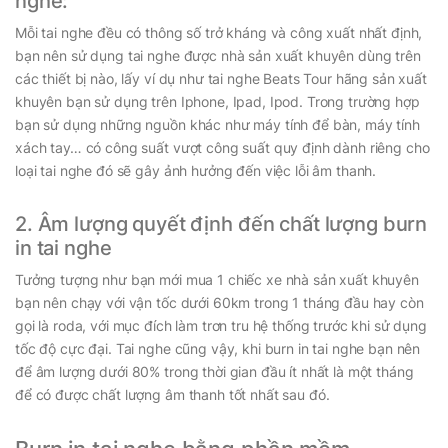
nghe:
Mỗi tai nghe đều có thông số trở kháng và công xuất nhất định,
bạn nên sử dụng tai nghe được nhà sản xuất khuyên dùng trên
các thiết bị nào, lấy ví dụ như tai nghe Beats Tour hãng sản xuất
khuyên bạn sử dụng trên Iphone, Ipad, Ipod. Trong trường hợp
bạn sử dụng những nguồn khác như máy tính để bàn, máy tính
xách tay… có công suất vượt công suất quy định dành riêng cho
loại tai nghe đó sẽ gây ảnh hưởng đến việc lỗi âm thanh.
2. Âm lượng quyết định đến chất lượng burn
in tai nghe
Tưởng tượng như bạn mới mua 1 chiếc xe nhà sản xuất khuyên
bạn nên chạy với vận tốc dưới 60km trong 1 tháng đầu hay còn
gọi là roda, với mục đích làm trơn tru hệ thống trước khi sử dụng
tốc độ cực đại. Tai nghe cũng vậy, khi burn in tai nghe bạn nên
để âm lượng dưới 80% trong thời gian đầu ít nhất là một tháng
để có được chất lượng âm thanh tốt nhất sau đó.