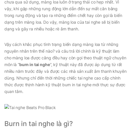
chưa qua sử dụng, màng loa luôn ở trạng thái co hẹp nhất. Vì
vậy, khi gặp những rung động lớn dẫn đến sự mất cân bằng
trong rung động và tạo ra những điểm chết hay còn gọi là biến
dạng trên màng loa. Do vậy, màng loa của tai nghe sẽ bị biến
dạng và gây ra nhiễu hoặc rè âm thanh.
Vậy cách khắc phục tình trạng biến dạng màng loa từ những
nguyên nhân trên thế nào? và câu trả lời chính là kỹ thuật làm
cho màng loa được căng đều hay còn gọi theo thuật ngữ chuyên
môn là “
burn in tai nghe
“, kỹ thuật này đã được áp dụng từ rất
nhiều năm trước đây và được các nhà sản xuất âm thanh khuyên
dùng. Nhưng chỉ đến thời những chiếc tai nghe cao cấp chính
thức được thịnh hành kỹ thuật burn in tai nghe mới thực sự được
quan tâm.
Burn in tai nghe là gì?