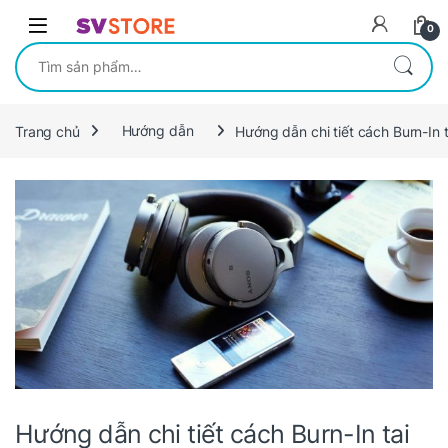
Skip to navigation
Skip to content
0
Tìm kiếm:
Trang chủ
Hướng dẫn
Hướng dẫn chi tiết cách Burn-In 
Hướng dẫn chi tiết cách Burn-In tai