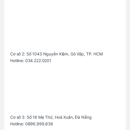
Cơ sở 2: Số 1043 Nguyễn Kiệm, Gò Vấp, TP. HCM
Hotline:
034.222.0201
Cơ sở 3: Số 16 Mẹ Thứ, Hoà Xuân, Đà Nẵng
Hotline:
0896.999.836