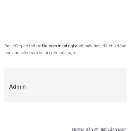
Bạn cũng có thể tải
file burn in tai nghe
về máy tính, để chủ động
hơn cho việc burn in tai nghe của bạn.
Admin
Điều hướng bài viết
Hướng dẫn chi tiết cách Burn