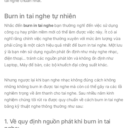
tai nghe chuẩn nhất.
Burn in tai nghe tự nhiên
Nhắc đến
burn in tai nghe
bạn thường nghĩ đến việc sử dụng
công cụ hay phần mềm mới có thể làm được việc này. Ít có ai
nghĩ rằng chính việc nghe thường xuyên với mức âm lượng vừa
phải cũng là một cách hiệu quả nhất để burn in tai nghe. Một lưu
ý là bạn nên sử dụng nguồn phát ổn định như máy nghe nhạc,
điện thoại… tránh các nguồn phát lớn và không ổn định như
Laptop, Máy để bàn, các bộ khuếch đại công suất khác.
Nhưng ngược lại khi bạn nghe nhạc không đúng cách không
những không burn in được tai nghe mà còn có thể gây ra các lỗi
nghiêm trọng về âm thanh cho tai nghe. Sau nhiều năm kinh
nghiệm chúng tôi rút ra được quy chuẩn về cách burn in tai nghe
bằng kỹ thuật nghe thông thường như sau:
1. Về quy định nguồn phát khi burn in tai