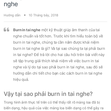
nghe
Hướng dẫn
10 Tháng bảy, 2018
Burn in tai nghe
một kỹ thuật giúp âm thanh của tai
nghe chuẩn và tốt hơn. Trước khi tìm hiểu toàn bộ về
burn in tai nghe, chúng ta cần nắm được khái niệm
burn in tai nghe là gì? Và tại sao chúng ta lại phải burn
in tai nghe? Để trả lời cho hai câu hỏi trên bài viết này
sẽ tập trung giải thích khái niệm về việc burn in tai
nghe và lý do tại sao phải burn in tai nghe, sau đó sẽ
hướng dẫn chi tiết cho bạn các cách burn in tai nghe
hiệu quả.
Vậy tại sao phải burn in tai nghe?
Trong hình ảnh thực tế trên có thể thấy rất rõ màng loa đã bị
biến dạng, hậu quả của việc màng loa biến dạng có thể gây ra