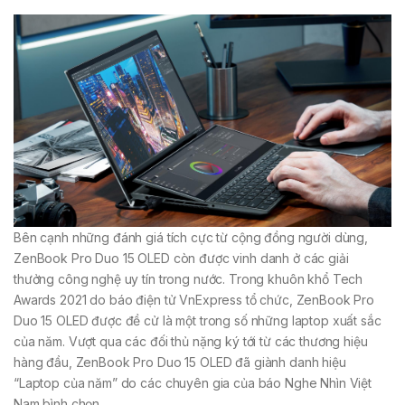
Bên cạnh những đánh giá tích cực từ cộng đồng người dùng,
ZenBook Pro Duo 15 OLED còn được vinh danh ở các giải
thưởng công nghệ uy tín trong nước. Trong khuôn khổ Tech
Awards 2021 do báo điện tử VnExpress tổ chức, ZenBook Pro
Duo 15 OLED được đề cử là một trong số những laptop xuất sắc
của năm. Vượt qua các đối thủ nặng ký tới từ các thương hiệu
hàng đầu, ZenBook Pro Duo 15 OLED đã giành danh hiệu
“Laptop của năm” do các chuyên gia của báo Nghe Nhìn Việt
Nam bình chọn.