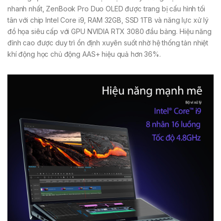
nhanh nhất, ZenBook Pro Duo OLED được trang bị cấu hình tối
tân với chip Intel Core i9, RAM 32GB, SSD 1TB và năng lực xử lý
đồ họa siêu cấp với GPU NVIDIA RTX 3080 đầu bảng. Hiệu năng
đỉnh cao được duy trì ổn định xuyên suốt nhờ hệ thống tản nhiệt
khí động học chủ động AAS+ hiệu quả hơn 36%.