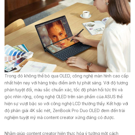
Trong đó không thể bỏ qua OLED, công nghệ màn hình cao cấp
nhất hiện nay với hàng triệu điểm ảnh tự phát sáng. Với độ tương
phản tuyệt đối, màu sắc chuẩn xác, tốc độ phản hồi tức thì và
góc nhìn rộng, công nghệ OLED trên sản phẩm của ASUS thể
hiện sự vượt bậc so với công nghệ LCD thường thấy. Kết hợp với
độ phân giải 4K sắc nét, ZenBook Pro Duo OLED đem đến trải
nghiệm tuyệt mỹ mà content creator xứng đáng có được.
Nhằm giúp content creator hiện thực hóa ý tưởng một cách