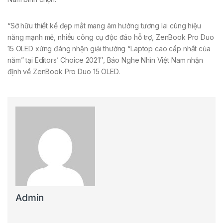
“Sở hữu thiết kế đẹp mắt mang âm hưởng tương lai cùng hiệu
năng mạnh mẽ, nhiều công cụ độc đáo hỗ trợ, ZenBook Pro Duo
15 OLED xứng đáng nhận giải thưởng “Laptop cao cấp nhất của
năm” tại Editors’ Choice 2021″, Báo Nghe Nhìn Việt Nam nhận
định về ZenBook Pro Duo 15 OLED.
Admin