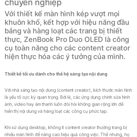
chuyên nghiệp
Với thiết kế màn hình kép vượt mọi
khuôn khổ, kết hợp với hiệu năng đầu
bảng và hàng loạt các trang bị thiết
thực, ZenBook Pro Duo OLED là công
cụ toàn năng cho các content creator
hiện thực hóa các ý tưởng của mình.
Thiết kế tối ưu dành cho thế hệ sáng tạo nội dung
Với nhà sáng tạo nội dung (content creator), kích thước màn hình
là yếu tố cực kỳ quan trọng. Bởi lẽ, các ứng dụng chỉnh sửa hình
ảnh, video hay âm thanh luôn đòi hỏi không gian rộng lớn để
hiển thị nội dung và hàng loạt các công cụ phức tạp.
Khi sử dụng desktop, không ít content creator thường trang bị
nhiều màn hình để nâng cao hiệu quả công việc. Thế nhưng, họ