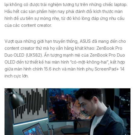
lại không có được trải nghiệm tương tự trên những chiếc laptop.
Hầu hết các sản phẩm hiện nay phải đánh đổi kích thước màn
hình để ưu tiên sự mỏng nhẹ, từ đó khó lòng đáp ứng nhu cầu
của các content creator.
Vượt qua những giới hạn truyền thống, ASUS đã mang đến cho
content creator thứ mà họ vẫn hằng khát khao: ZenBook Pro
Duo OLED (UX582). Ấn tượng mạnh mẽ của ZenBook Pro Duo
OLED đến từ thiết kế hai màn hình “có-một-không-hai”, kết hợp
giữa màn hình chính 15.6 inch và màn hình phụ ScreenPad+ 14
inch cực lớn.