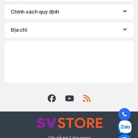
Chính sách quy định
Địa chỉ
Cần hỗ trợ ? Gọi ngay!