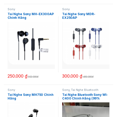
Sony
Sony
Tai Nghe Sony MH-EX300AP
Tai Nghe Sony MDR-
Chính Hãng
EX250AP
250.000
₫
300.000
₫
500.000đ
490.000đ
Sony
Sony
,
Tai Nghe Bluetooth
Tai Nghe Sony MH750 Chính
Tai Nghe Bluetooth Sony WI-
Hãng
C400 Chính Hãng (99%
nobox)