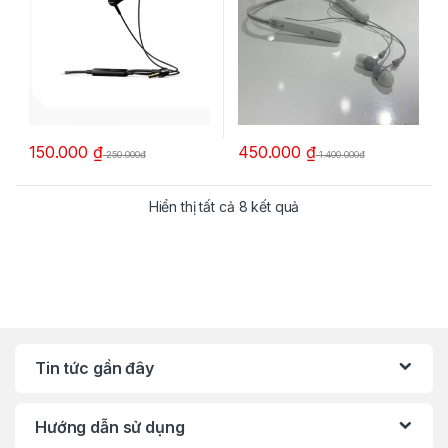
150.000
₫
450.000
₫
250.000đ
1.400.000đ
Hiển thị tất cả 8 kết quả
Tin tức gần đây
Hướng dẫn sử dụng