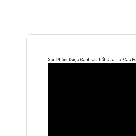
Sản Phẩm Được Đánh Giá Rất Cao Tại Các Kê