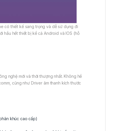
e có thiết kế sang trọng và dễ sử dụng đi
 hầu hết thiết bị kể cả Android và IOS (hỗ
ng nghệ mới và thời thượng nhất. Không hề
comm, cũng như Driver âm thanh kích thước
 phân khúc cao cấp)