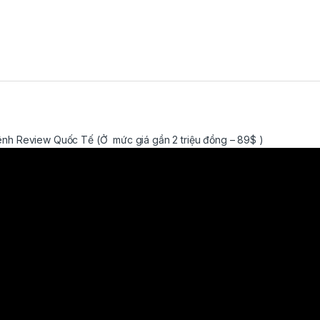
nh Review Quốc Tế (Ở mức giá gần 2 triệu đồng – 89$ )