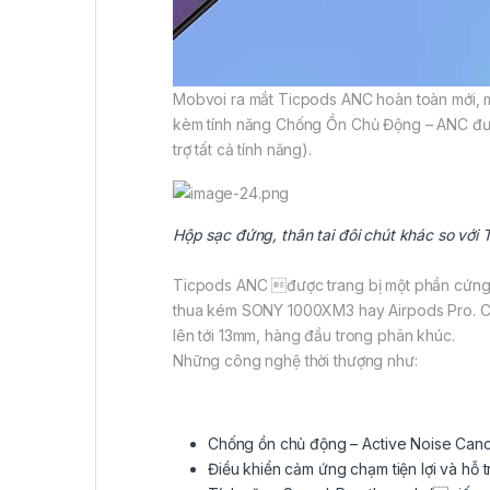
Mobvoi ra mắt Ticpods ANC hoàn toàn mới, ma
kèm tính năng Chống Ồn Chủ Động – ANC được c
trợ tất cả tính năng).
Hộp sạc đứng, thân tai đôi chút khác so với
Ticpods ANC được trang bị một phần cứng v
thua kém SONY 1000XM3 hay Airpods Pro. Cụ 
lên tới 13mm, hàng đầu trong phân khúc.
Những công nghệ thời thượng như:
Chống ồn chủ động – Active Noise Canc
Điều khiển cảm ứng chạm tiện lợi và hỗ tr