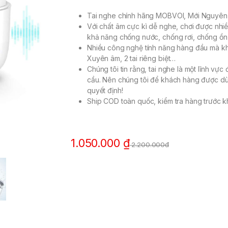
Tai nghe chính hãng MOBVOI, Mới Nguyên
Với chất âm cực kì dễ nghe, chơi được nhiều
khả năng chống nước, chống rơi, chống ồn 
Nhiều công nghệ tính năng hàng đầu mà khô
Xuyên âm, 2 tai riêng biệt…
Chúng tôi tin rằng, tai nghe là một lĩnh vực
cầu. Nên chúng tôi để khách hàng được dù
quyết định!
Ship COD toàn quốc, kiểm tra hàng trước kh
1.050.000
₫
2.200.000đ