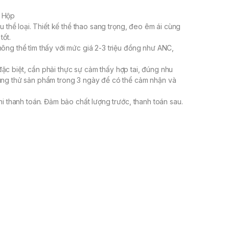
 Hộp
 thể loại. Thiết kế thể thao sang trọng, đeo êm ái cùng
tốt.
ng thể tìm thấy với mức giá 2-3 triệu đồng như ANC,
 đặc biệt, cần phải thực sự cảm thấy hợp tai, đúng nhu
ng thử sản phẩm trong 3 ngày để có thể cảm nhận và
i thanh toán. Đảm bảo chất lượng trước, thanh toán sau.