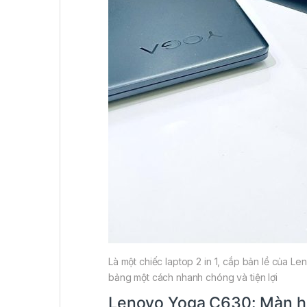
Là một chiếc laptop 2 in 1, cắp bản lề của L
bảng một cách nhanh chóng và tiện lợi
Lenovo Yoga C630: Màn hi