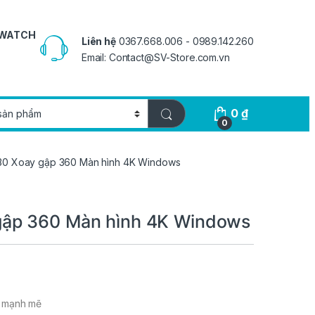
 WATCH
Liên hệ
0367.668.006 - 0989.142.260
Email: Contact@SV-Store.com.vn
0
₫
0
0 Xoay gập 360 Màn hình 4K Windows
gập 360 Màn hình 4K Windows
t mạnh mẽ