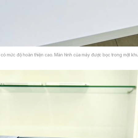
à có mức độ hoàn thiện cao. Màn hình của máy được bọc trong một khu