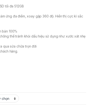
SD tối đa 512GB
 cảm ứng đa điểm, xoay gập 360 độ. Hiển thị cực kì sắc
ên bản 100%
ông thể tránh khỏi dấu hiệu sử dụng như xước xát nhẹ
a qua sửa chữa trọn đời
khách hàng.