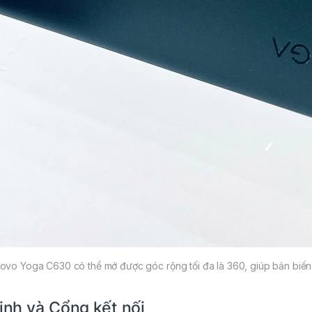
enovo Yoga C630 có thể mở được góc rộng tối đa là 360, giúp bản biến
nh và Cổng kết nối