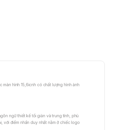
 màn hình 15,6icnh có chất lượng hình ảnh
ngữ thiết kế tối giản và trung tính, phù
i, với điểm nhấn duy nhất nằm ở chiếc logo