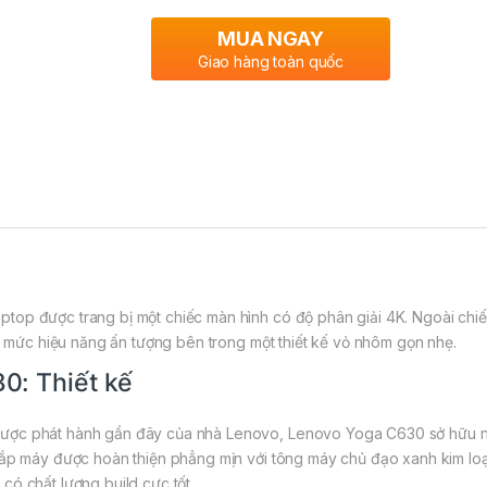
MUA NGAY
Giao hàng toàn quốc
op được trang bị một chiếc màn hình có độ phân giải 4K. Ngoài chiếc
ột mức hiệu năng ấn tượng bên trong một thiết kế vỏ nhôm gọn nhẹ.
0: Thiết kế
ợc phát hành gần đây của nhà Lenovo, Lenovo Yoga C630 sở hữu ngôn 
Nắp máy được hoàn thiện phẳng mịn với tông máy chủ đạo xanh kim loạ
có chất lượng build cực tốt.