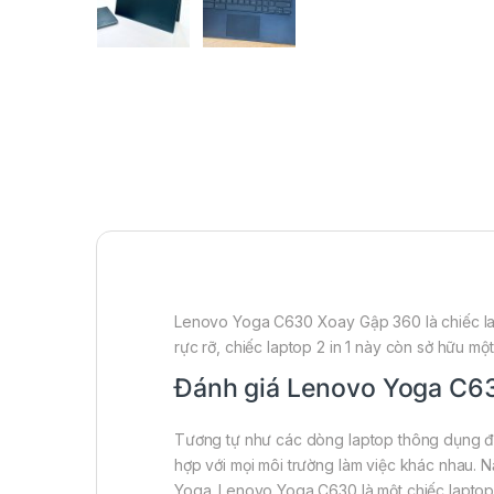
Lenovo Yoga C630 Xoay Gập 360 là chiếc lapt
rực rỡ, chiếc laptop 2 in 1 này còn sở hữu m
Đánh giá Lenovo Yoga C63
Tương tự như các dòng laptop thông dụng đư
hợp với mọi môi trường làm việc khác nhau. 
Yoga. Lenovo Yoga C630 là một chiếc laptop 