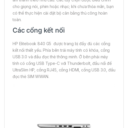
cho giọng nói, phim hoặc nhạc; khi chưa thỏa mãn, bạn
có thể thực hiện cài đặt bộ cân bằng thủ công hoàn
toàn.
Các cổng kết nối
HP Elitebook 840 G5 được trang bị đầy đủ các cổng
kết nối thiết yếu. Phía bên trái máy tính có khóa, cổng
USB 3.0 và đầu đọc thẻ thông minh. Ở bên phải máy
tính có cổng USB Type-C với Thunderbolt, đầu nối đế
UltraSlim HP, cổng RJ45, cổng HDMI, cổng USB 3.0, đầu
đọc thẻ SIM WWAN.