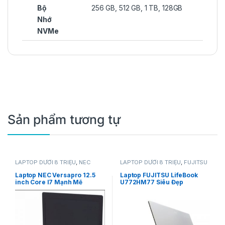
Bộ
256 GB, 512 GB, 1 TB, 128GB
Nhớ
NVMe
Sản phẩm tương tự
LAPTOP DƯỚI 8 TRIỆU
,
NEC
LAPTOP DƯỚI 8 TRIỆU
,
FUJITSU
Laptop NEC Versapro 12.5
Laptop FUJITSU LifeBook
inch Core I7 Mạnh Mẽ
U772HM77 Siêu Đẹp