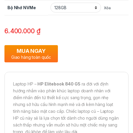
Bộ Nhớ NVMe
Xóa
6.400.000
₫
MUA NGAY
Giao hàng toàn quốc
Laptop HP –
HP Elitebook 840 G5
ra đời với định
hướng nhắm vào phân khúc laptop doanh nhân với
điểm nhấn đến từ thiết kế cực sang trọng, gọn nhẹ
nhưng sở hữu cấu hình mạnh mẽ và đi kèm hàng loạt
tính năng bảo mật cao cấp. Chiếc laptop cũ – Laptop
HP cũ này sẽ là lựa chọn tốt dành cho người dùng ngân
sách thấp nhưng vẫn muốn sở hữu một chiếc máy sang
trọng, đủ khỏe để làm việc lâu dài.