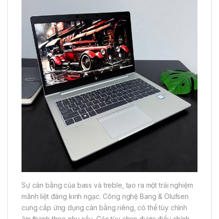
Sự cân bằng của bass và treble, tạo ra một trải nghiệm
mãnh liệt đáng kinh ngạc. Công nghệ Bang & Olufsen
cung cấp ứng dụng cân bằng riêng, có thể tùy chỉnh
âm thanh theo nhu cầu. Các tùy chọn được điều chỉnh