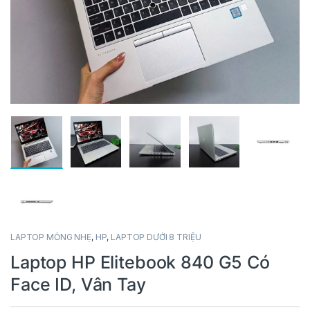
LAPTOP MỎNG NHẸ
,
HP
,
LAPTOP DƯỚI 8 TRIỆU
Laptop HP Elitebook 840 G5 Có
Face ID, Vân Tay