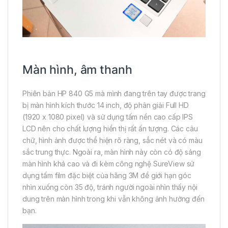
Màn hình, âm thanh
Phiên bản HP 840 G5 mà mình đang trên tay được trang
bị màn hình kích thước 14 inch, độ phân giải Full HD
(1920 x 1080 pixel) và sử dụng tấm nền cao cấp IPS
LCD nên cho chất lượng hiển thị rất ấn tượng. Các câu
chữ, hình ảnh được thể hiện rõ ràng, sắc nét và có màu
sắc trung thực. Ngoài ra, màn hình này còn có độ sáng
màn hình khá cao và đi kèm công nghệ SureView sử
dụng tấm film đặc biệt của hãng 3M để giới hạn góc
nhìn xuống còn 35 độ, tránh người ngoài nhìn thấy nội
dung trên màn hình trong khi vẫn không ảnh hưởng đến
bạn.