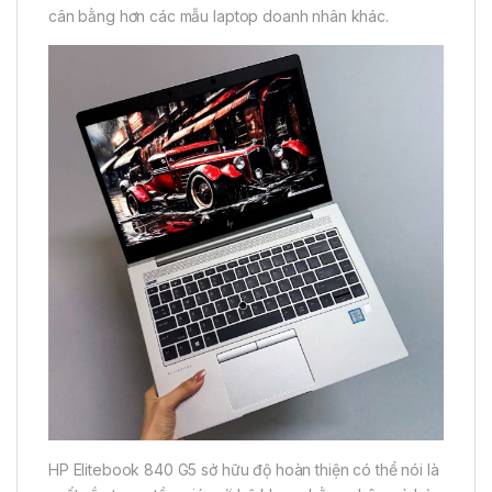
cân bằng hơn các mẫu laptop doanh nhân khác.
HP Elitebook 840 G5 sở hữu độ hoàn thiện có thể nói là