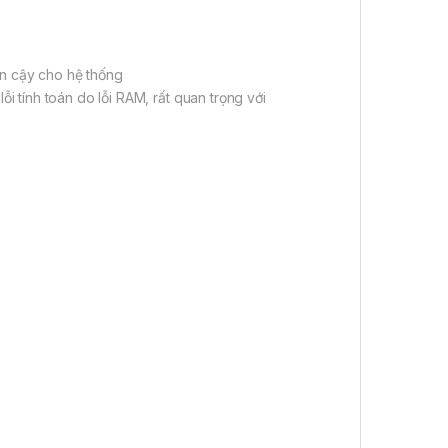
in cậy cho hệ thống
 tính toán do lỗi RAM, rất quan trọng với