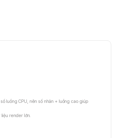
 số luồng CPU, nên số nhân + luồng cao giúp
liệu render lớn.