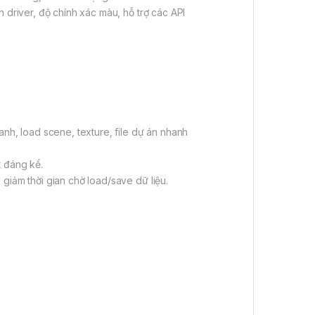
driver, độ chính xác màu, hỗ trợ các API
nh, load scene, texture, file dự án nhanh
t đáng kể.
iảm thời gian chờ load/save dữ liệu.