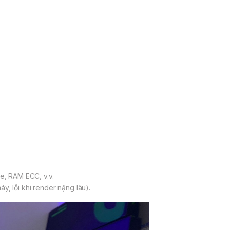
, RAM ECC, v.v.
áy, lỗi khi render nặng lâu).