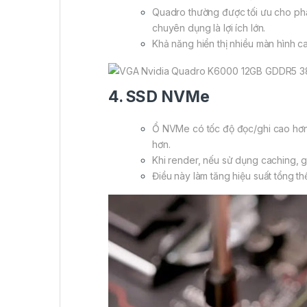
Quadro thường được tối ưu cho phầ
chuyên dụng là lợi ích lớn.
Khả năng hiển thị nhiều màn hình c
4. SSD NVMe
Ổ NVMe có tốc độ đọc/ghi cao hơn 
hơn.
Khi render, nếu sử dụng caching, gh
Điều này làm tăng hiệu suất tổng 